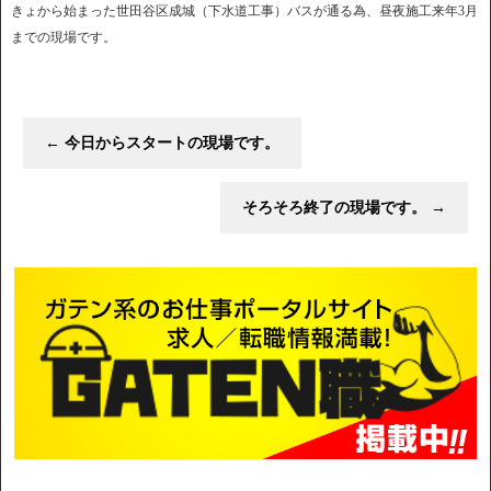
きょから始まった世田谷区成城（下水道工事）バスが通る為、昼夜施工来年3月
までの現場です。
←
今日からスタートの現場です。
そろそろ終了の現場です。
→